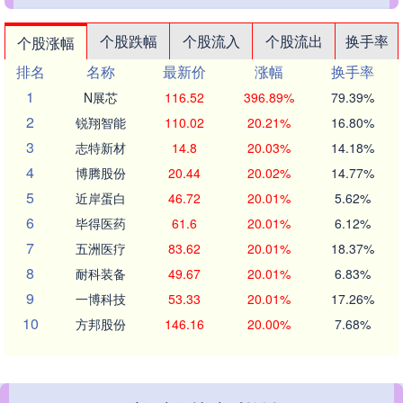
个股跌幅
个股流入
个股流出
换手率
个股涨幅
排名
名称
最新价
涨幅
换手率
1
N展芯
116.52
396.89%
79.39%
2
锐翔智能
110.02
20.21%
16.80%
3
志特新材
14.8
20.03%
14.18%
4
博腾股份
20.44
20.02%
14.77%
5
近岸蛋白
46.72
20.01%
5.62%
6
毕得医药
61.6
20.01%
6.12%
7
五洲医疗
83.62
20.01%
18.37%
8
耐科装备
49.67
20.01%
6.83%
9
一博科技
53.33
20.01%
17.26%
10
方邦股份
146.16
20.00%
7.68%