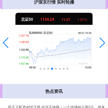
沪深京行情 实时轮播
北证50
1134.24
11.37
1.01%
热点资讯
股天下配资APP下载 经济不烧脑｜一个玻璃杯只要5元，用来