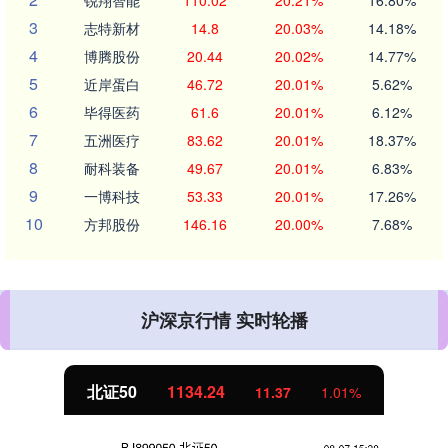
3
志特新材
14.8
20.03%
14.18%
4
博腾股份
20.44
20.02%
14.77%
5
近岸蛋白
46.72
20.01%
5.62%
6
毕得医药
61.6
20.01%
6.12%
7
五洲医疗
83.62
20.01%
18.37%
8
耐科装备
49.67
20.01%
6.83%
9
一博科技
53.33
20.01%
17.26%
10
方邦股份
146.16
20.00%
7.68%
沪深京行情 实时轮播
北证50
1134.24
11.37
1.01%