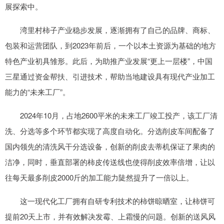
展探索中。
湾里村柿子产业稳步发展，逐渐拥有了自己的品牌、商标、
包装和运营团队，到2023年前后，一个以本土资源为基础的地方
特色产业初具雏形。此后，为助推产业发展“更上一层楼”，中国
三星通过资金帮扶、引进技术，帮助当地建设具有现代产业加工
能力的“未来工厂”。
2024年10月，占地2600平米的未来工厂竣工投产，该工厂清
洗、分选等多个环节都实现了高度自动化。分选削皮车间配备了
国内领先的清洗风干分选设备，创新的削皮去蒂机保证了果肉的
洁净，同时，垂直部署的柿皮传送线也使得削皮效率倍增，让以
往每天最多削皮2000斤的加工能力陡然提升了一倍以上。
这一现代化工厂拥有自研专利技术的柿饼晾晒室，让柿饼可
提前20天上市，并有效解决发霉、上霜慢的问题。创新的送风风