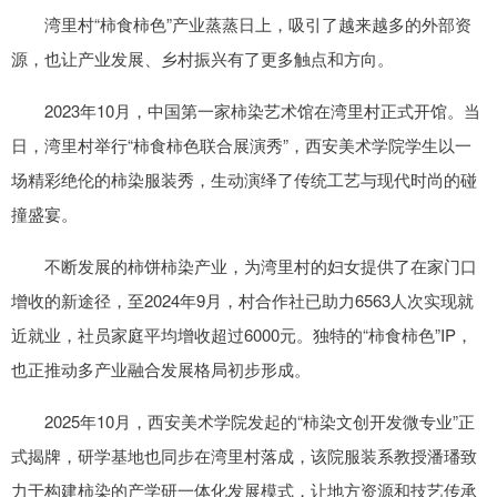
湾里村“柿食柿色”产业蒸蒸日上，吸引了越来越多的外部资
源，也让产业发展、乡村振兴有了更多触点和方向。
2023年10月，中国第一家柿染艺术馆在湾里村正式开馆。当
日，湾里村举行“柿食柿色联合展演秀”，西安美术学院学生以一
场精彩绝伦的柿染服装秀，生动演绎了传统工艺与现代时尚的碰
撞盛宴。
不断发展的柿饼柿染产业，为湾里村的妇女提供了在家门口
增收的新途径，至2024年9月，村合作社已助力6563人次实现就
近就业，社员家庭平均增收超过6000元。独特的“柿食柿色”IP，
也正推动多产业融合发展格局初步形成。
2025年10月，西安美术学院发起的“柿染文创开发微专业”正
式揭牌，研学基地也同步在湾里村落成，该院服装系教授潘璠致
力于构建柿染的产学研一体化发展模式，让地方资源和技艺传承