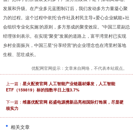
发展和升级。在产业多元蓝图制订后，我们发动多方力量凝心聚
力的过程。这个过程中依托‘合作社及村民主导+爱心企业赋能+社
会组织专业化实施’的原则，多方形成的聚变效应。”中国三星副总
经理张剑表示。在实现“聚变”发展的道路上，富平湾里村已实现
乡村全面振兴，中国三星“分享经营”的企业理念也在湾里村落地
生根、茁壮成长。
优配网官网提示：文章来自网络，不代表本站观点。
上一篇：
星火配资官网 人工智能产业链题材爆发，人工智能
ETF（159819）标的指数半日上涨3.7%
下一篇：
维嘉优配官网 崧盛电源携新品亮相国际灯饰展，尽显硬
核实力
相关文章