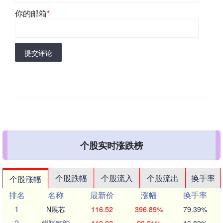
你的邮箱
*
提交评论
个股实时涨跌榜
个股跌幅
个股流入
个股流出
换手率
个股涨幅
排名
名称
最新价
涨幅
换手率
1
N展芯
116.52
396.89%
79.39%
2
锐翔智能
110.02
20.21%
16.80%