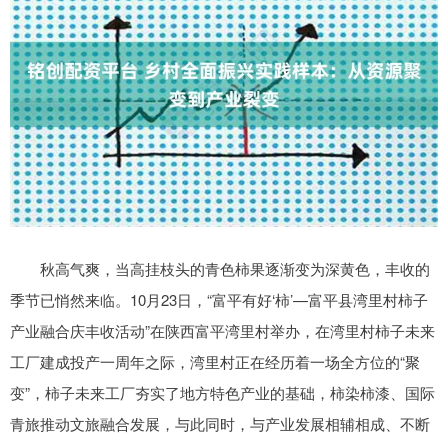
秋高气爽，当高挂枝头的青色柿果逐渐变为深黄色，丰收的
季节已悄然来临。10月23日，“富平有好‘柿’—富平县湾里村柿子
产业融合庆丰收活动”在陕西富平湾里村举办，在湾里村柿子未来
工厂建成投产一周年之际，湾里村正在经历着一场全方位的“聚
变”，柿子未来工厂夯实了地方特色产业的基础，柿染柿漆、国际
青旅推动文旅融合发展，与此同时，与产业发展相辅相成、不断