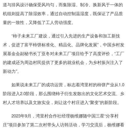
道与排风设计确保受风均匀，而集除湿、制冷、换新风于一体的
机组则提高了除湿效率，通过自动控制温湿度，既保证了产品质
量的一致性，又降低了工人劳动强度。
“柿子未来工厂建设，通过引入先进的生产设备和加工新技
术，促进了富平柿饼标准化、精品化、品牌化发展”，中国乡村发
展基金会副秘书长丁亚冬对未来工厂项目给予了高度评价，“工厂
的建成还为周边村民提供了更多的就业机会，为乡村振兴注入了
新动力”。
如果说未来工厂的成功运营，标志着湾里村的柿饼产业从1.0
阶段进入2.0阶段，那么围绕柿子衍生发散出的文化艺术交流、乡
村人才培养以及文旅实业，则让这个村庄进入“聚变”的新阶段。
2023年9月，湾里村合作社经理杨维娜随中国三星“分享村
庄”项目参加了第二次村带头人访韩活动，学习交流后，杨维娜看