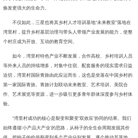
焕发更强大的生命力。
不仅如此，三星也将其乡村人才培训基地“未来教室”落地在
湾里村，提升乡村基层治理与带头人带领产业发展的能力，使整
个村庄成为开放、互动的教育空间。
如今，湾里村特色产业不断发展，合作高校、乡村培训人员
等外来人员的持续增多，对集中住宿、配套服务的现实需求日益
迫切，湾里村国际青旅由此应运而生，这也是坐落在中国乡村的
第一家国际青旅。青旅计划联动未来教室、艺术培训、美院合
作、艺术展览等资源，进一步吸引更多青年群体深度参与乡村体
验。
“湾里村成功的核心是裂变和聚变‘双效应’协同的结果。我们
始终遵循‘小产品大产业’的思路，从柿子的全生命周期发掘其价
值。把柿子的价值裂变到多个产业分别发展，逐个推动其落地、