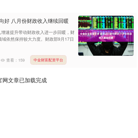
向好 八月份财政收入继续回暖
入增速提升带动财政收入进一步回暖，财
域依然保持较大力度。财政部9月17日
查看：
159
中金财富配资平台
官网文章已加载完成