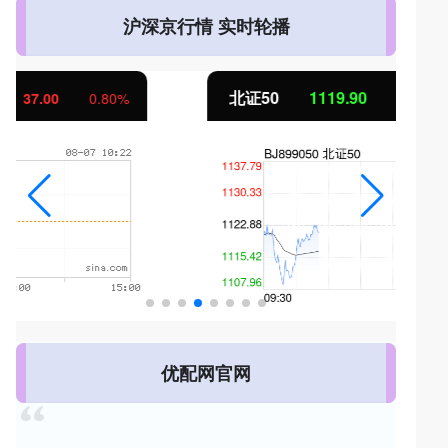
沪深京行情 实时轮播
北证50
1119.90
-2.97
-0.27%
优配网官网