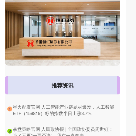
推荐资讯
​星火配资官网 人工智能产业链题材爆发，人工智能
1
ETF（159819）标的指数半日上涨3.7%
​掌盘策略官网 人民政协报 | 全国政协委员周世虹：
2
为了不再“一票否决”，我在一直奔走