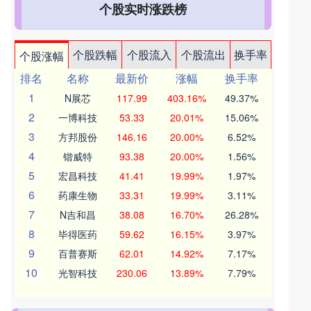
个股实时涨跌榜
个股跌幅
个股流入
个股流出
换手率
个股涨幅
排名
名称
最新价
涨幅
换手率
1
N展芯
117.99
403.16%
49.37%
2
一博科技
53.33
20.01%
15.06%
3
方邦股份
146.16
20.00%
6.52%
4
锴威特
93.38
20.00%
1.56%
5
宏昌科技
41.41
19.99%
1.97%
6
药康生物
33.31
19.99%
3.11%
7
N吉和昌
38.08
16.70%
26.28%
8
毕得医药
59.62
16.15%
3.97%
9
百普赛斯
62.01
14.92%
7.17%
10
光智科技
230.06
13.89%
7.79%