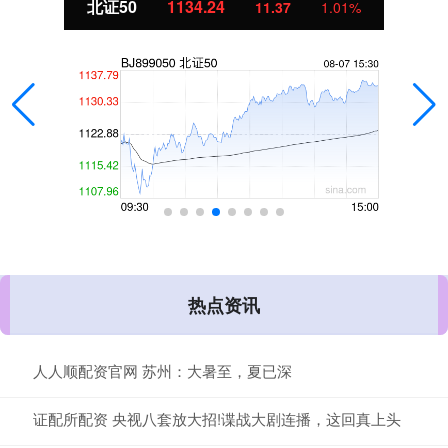
北证50
1134.24
11.37
1.01%
热点资讯
人人顺配资官网 苏州：大暑至，夏已深
证配所配资 央视八套放大招!谍战大剧连播，这回真上头