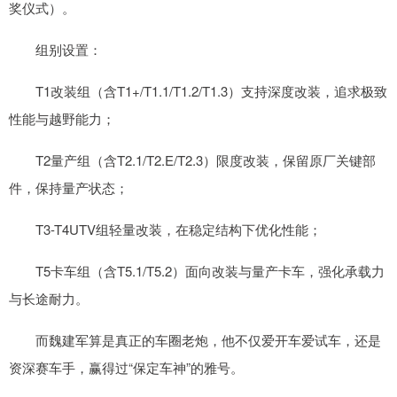
奖仪式）。
组别设置：
T1改装组（含T1+/T1.1/T1.2/T1.3）支持深度改装，追求极致
性能与越野能力；
T2量产组（含T2.1/T2.E/T2.3）限度改装，保留原厂关键部
件，保持量产状态；
T3-T4UTV组轻量改装，在稳定结构下优化性能；
T5卡车组（含T5.1/T5.2）面向改装与量产卡车，强化承载力
与长途耐力。
而魏建军算是真正的车圈老炮，他不仅爱开车爱试车，还是
资深赛车手，赢得过“保定车神”的雅号。