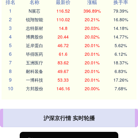
排名
名称
最新价
涨幅
换手率
1
N展芯
116.52
396.89%
79.39%
2
锐翔智能
110.02
20.21%
16.80%
3
志特新材
14.8
20.03%
14.18%
4
博腾股份
20.44
20.02%
14.77%
5
近岸蛋白
46.72
20.01%
5.62%
6
毕得医药
61.6
20.01%
6.12%
7
五洲医疗
83.62
20.01%
18.37%
8
耐科装备
49.67
20.01%
6.83%
9
一博科技
53.33
20.01%
17.26%
10
方邦股份
146.16
20.00%
7.68%
沪深京行情 实时轮播