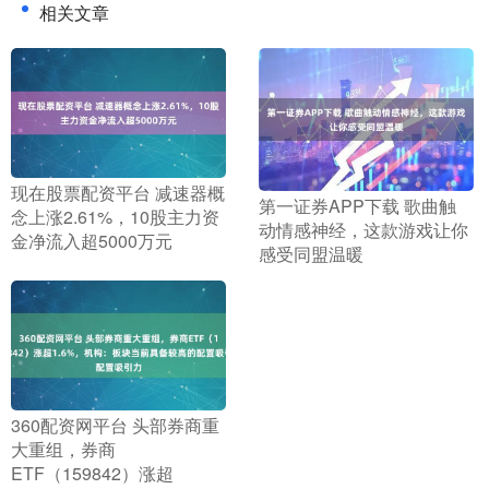
相关文章
​现在股票配资平台 减速器概
​第一证券APP下载 歌曲触
念上涨2.61%，10股主力资
动情感神经，这款游戏让你
金净流入超5000万元
感受同盟温暖
​360配资网平台 头部券商重
大重组，券商
ETF（159842）涨超