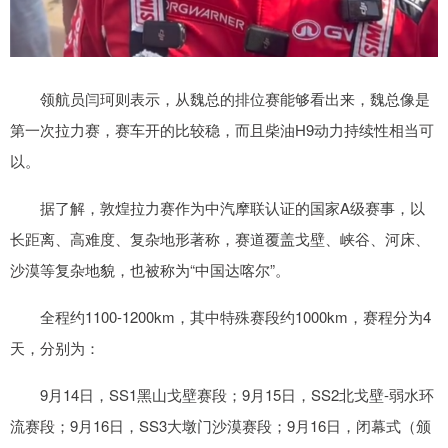
领航员闫珂则表示，从魏总的排位赛能够看出来，魏总像是
第一次拉力赛，赛车开的比较稳，而且柴油H9动力持续性相当可
以。
据了解，敦煌拉力赛作为中汽摩联认证的国家A级赛事，以
长距离、高难度、复杂地形著称，赛道覆盖戈壁、峡谷、河床、
沙漠等复杂地貌，也被称为“中国达喀尔”。
全程约1100-1200km，其中特殊赛段约1000km，赛程分为4
天，分别为：
9月14日，SS1黑山戈壁赛段；9月15日，SS2北戈壁-弱水环
流赛段；9月16日，SS3大墩门沙漠赛段；9月16日，闭幕式（颁